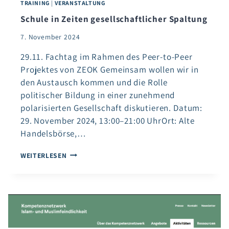
TRAINING
|
VERANSTALTUNG
Schule in Zeiten gesellschaftlicher Spaltung
7. November 2024
29.11. Fachtag im Rahmen des Peer-to-Peer
Projektes von ZEOK Gemeinsam wollen wir in
den Austausch kommen und die Rolle
politischer Bildung in einer zunehmend
polarisierten Gesellschaft diskutieren. Datum:
29. November 2024, 13:00–21:00 UhrOrt: Alte
Handelsbörse,…
SCHULE
WEITERLESEN
IN
ZEITEN
GESELLSCHAFTLICHER
SPALTUNG