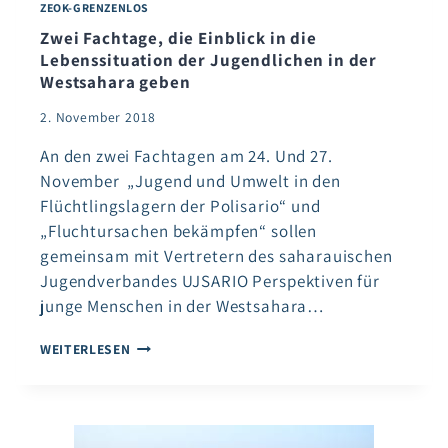
ZEOK-GRENZENLOS
Zwei Fachtage, die Einblick in die
Lebenssituation der Jugendlichen in der
Westsahara geben
2. November 2018
An den zwei Fachtagen am 24. Und 27.
November „Jugend und Umwelt in den
Flüchtlingslagern der Polisario“ und
„Fluchtursachen bekämpfen“ sollen
gemeinsam mit Vertretern des saharauischen
Jugendverbandes UJSARIO Perspektiven für
junge Menschen in der Westsahara…
ZWEI
WEITERLESEN
FACHTAGE,
DIE
EINBLICK
IN
DIE