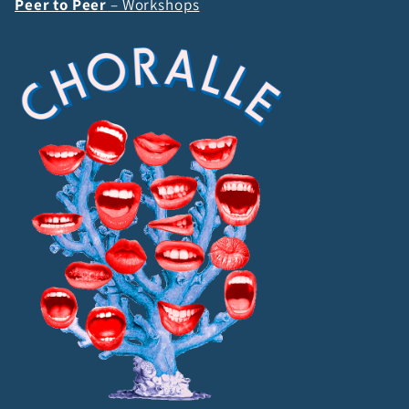
Peer to Peer
– Workshops