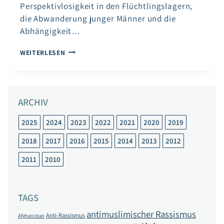
Perspektivlosigkeit in den Flüchtlingslagern,
die Abwanderung junger Männer und die
Abhängigkeit…
FACHTAG
WEITERLESEN
„BEKÄMPFUNG
VON
FLUCHTURSACHEN
UND
ARCHIV
ZIVILGESELLSCHAFTLICHES
ENGAGEMENT
IN
2025
2024
2023
2022
2021
2020
2019
MITTELDEUTSCHLAND“
2018
2017
2016
2015
2014
2013
2012
2011
2010
TAGS
antimuslimischer Rassismus
Anti-Rassismus
Afghanistan