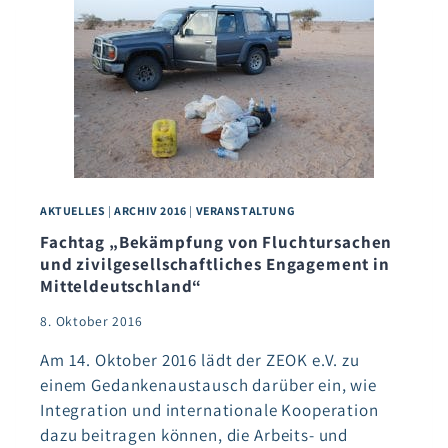
LEBENSSITUATION
DER
JUGENDLICHEN
IN
DER
WESTSAHARA
GEBEN
AKTUELLES
|
ARCHIV 2016
|
VERANSTALTUNG
Fachtag „Bekämpfung von Fluchtursachen
und zivilgesellschaftliches Engagement in
Mitteldeutschland“
8. Oktober 2016
Am 14. Oktober 2016 lädt der ZEOK e.V. zu
einem Gedankenaustausch darüber ein, wie
Integration und internationale Kooperation
dazu beitragen können, die Arbeits- und