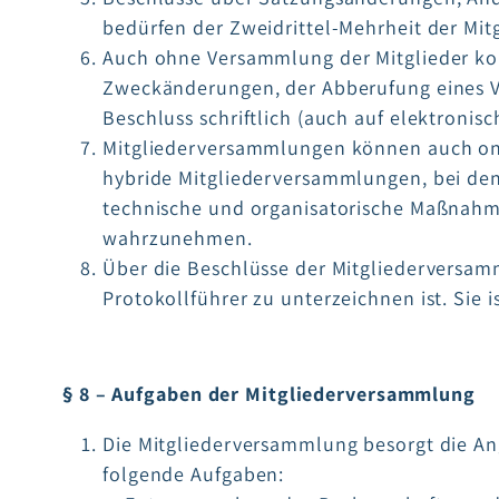
bedürfen der Zweidrittel-Mehrheit der Mitg
Auch ohne Versammlung der Mitglieder kom
Zweckänderungen, der Abberufung eines Vo
Beschluss schriftlich (auch auf elektronis
Mitgliederversammlungen können auch onl
hybride Mitgliederversammlungen, bei dene
technische und organisatorische Maßnahme
wahrzunehmen.
Über die Beschlüsse der Mitgliederversamm
Protokollführer zu unterzeichnen ist. Sie 
§ 8 – Aufgaben der Mitgliederversammlung
Die Mitgliederversammlung besorgt die Ang
folgende Aufgaben: