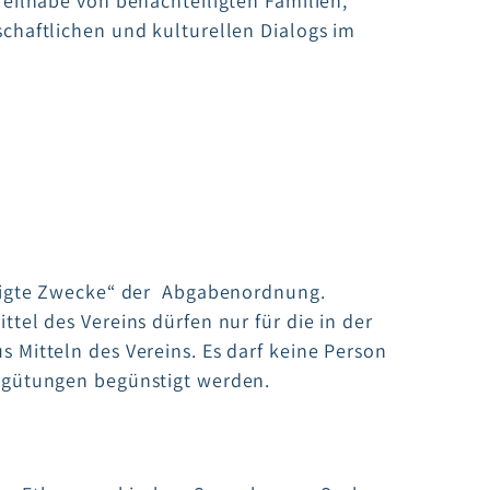
eilhabe von benachteiligten Familien,
chaftlichen und kulturellen Dialogs im
stigte Zwecke“ der Abgabenordnung.
ittel des Vereins dürfen nur für die in der
Mitteln des Vereins. Es darf keine Person
rgütungen begünstigt werden.