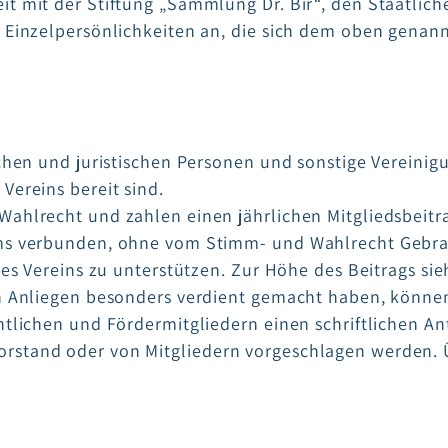
eit mit der Stiftung „Sammlung Dr. Bir“, den Staatl
d Einzelpersönlichkeiten an, die sich dem oben genan
ichen und juristischen Personen und sonstige Vereinig
Vereins bereit sind.
Wahlrecht und zahlen einen jährlichen Mitgliedsbeitr
ums verbunden, ohne vom Stimm- und Wahlrecht Gebr
des Vereins zu unterstützen. Zur Höhe des Beitrags sie
in Anliegen besonders verdient gemacht haben, könne
ntlichen und Fördermitgliedern einen schriftlichen An
rstand oder von Mitgliedern vorgeschlagen werden. 