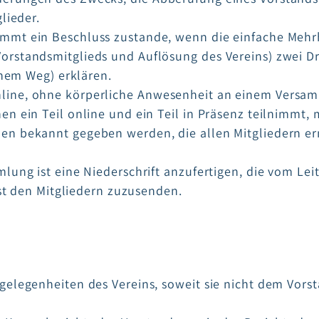
lieder.
mt ein Beschluss zustande, wenn die einfache Mehrh
rstandsmitglieds und Auflösung des Vereins) zwei Dr
chem Weg) erklären.
ine, ohne körperliche Anwesenheit an einem Versam
n ein Teil online und ein Teil in Präsenz teilnimmt, 
n bekannt gegeben werden, die allen Mitgliedern erm
lung ist eine Niederschrift anzufertigen, die vom L
ist den Mitgliedern zuzusenden.
elegenheiten des Vereins, soweit sie nicht dem Vors