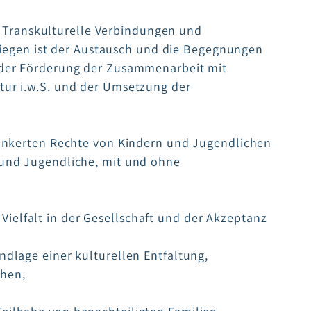
t. Transkulturelle Verbindungen und
nliegen ist der Austausch und die Begegnungen
f der Förderung der Zusammenarbeit mit
tur i.w.S. und der Umsetzung der
erankerten Rechte von Kindern und Jugendlichen
 und Jugendliche, mit und ohne
elfalt in der Gesellschaft und der Akzeptanz
ndlage einer kulturellen Entfaltung,
chen,