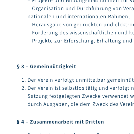
– Projekte und Bildungsmaßnahmen zur Ver
– Organisation und Durchführung von Vera
nationalen und internationalen Rahmen,
– Herausgabe von gedruckten und elektro
– Förderung des wissenschaftlichen und ku
– Projekte zur Erforschung, Erhaltung und 
§ 3 – Gemeinnützigkeit
Der Verein verfolgt unmittelbar gemeinnü
Der Verein ist selbstlos tätig und verfolgt 
Satzung festgelegten Zwecke verwendet we
durch Ausgaben, die dem Zweck des Verei
§ 4 – Zusammenarbeit mit Dritten