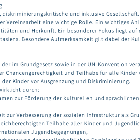
g
e, diskriminierungskritische und inklusive Gesellschaf
er Vereinsarbeit eine wichtige Rolle. Ein wichtiges A
titäten und Herkunft. Ein besonderer Fokus liegt au
tasiens. Besondere Aufmerksamkeit gilt dabei der Kul
ung der im Grundgesetz sowie in der UN-Konvention v
er Chancengerechtigkeit und Teilhabe für alle Kinder
der Kinder vor Ausgrenzung und Diskriminierung.
irklicht durch:
en zur Förderung der kulturellen und sprachlichen Vi
 zur Verbesserung der sozialen Infrastruktur als Gru
ichberechtigten Teilhabe aller Kinder und Jugendli
ernationalen Jugendbegegnungen,