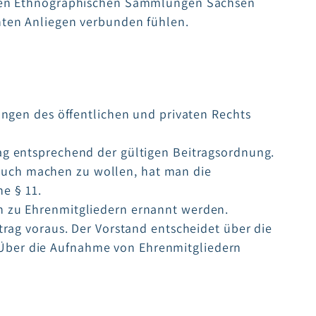
ichen Ethnographischen Sammlungen Sachsen
nten Anliegen verbunden fühlen.
ungen des öffentlichen und privaten Rechts
ag entsprechend der gültigen Beitragsordnung.
auch machen zu wollen, hat man die
he § 11.
n zu Ehrenmitgliedern ernannt werden.
trag voraus. Der Vorstand entscheidet über die
Über die Aufnahme von Ehrenmitgliedern