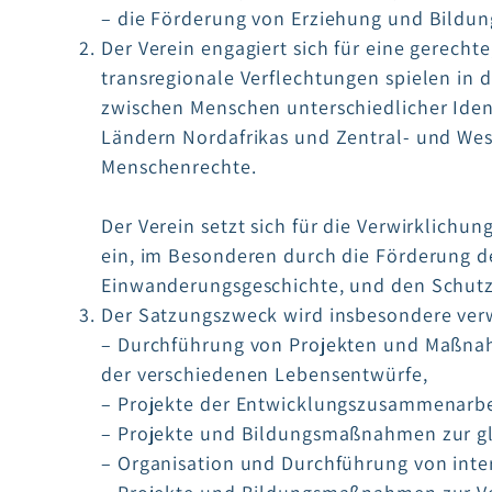
– die Förderung von Erziehung und Bildun
Der Verein engagiert sich für eine gerecht
transregionale Verflechtungen spielen in d
zwischen Menschen unterschiedlicher Iden
Ländern Nordafrikas und Zentral- und Wes
Menschenrechte.
Der Verein setzt sich für die Verwirklich
ein, im Besonderen durch die Förderung d
Einwanderungsgeschichte, und den Schutz 
Der Satzungszweck wird insbesondere verw
– Durchführung von Projekten und Maßnahm
der verschiedenen Lebensentwürfe,
– Projekte der Entwicklungszusammenarbeit
– Projekte und Bildungsmaßnahmen zur gle
– Organisation und Durchführung von int