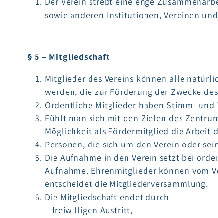
Der Verein strebt eine enge Zusammenarb
sowie anderen Institutionen, Vereinen un
§ 5 – Mitgliedschaft
Mitglieder des Vereins können alle natürl
werden, die zur Förderung der Zwecke des 
Ordentliche Mitglieder haben Stimm- und 
Fühlt man sich mit den Zielen des Zentr
Möglichkeit als Fördermitglied die Arbeit 
Personen, die sich um den Verein oder se
Die Aufnahme in den Verein setzt bei orde
Aufnahme. Ehrenmitglieder können vom Vo
entscheidet die Mitgliederversammlung.
Die Mitgliedschaft endet durch
– freiwilligen Austritt,