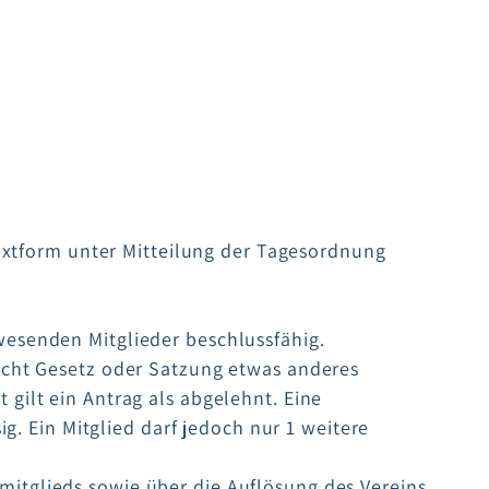
Textform unter Mitteilung der Tagesordnung
esenden Mitglieder beschlussfähig.
icht Gesetz oder Satzung etwas anderes
ilt ein Antrag als abgelehnt. Eine
g. Ein Mitglied darf jedoch nur 1 weitere
itglieds sowie über die Auflösung des Vereins