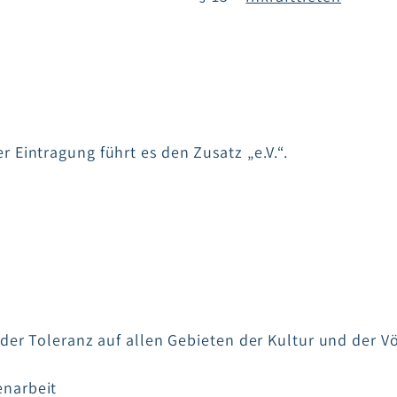
 Eintragung führt es den Zusatz „e.V.“.
 der Toleranz auf allen Gebieten der Kultur und der 
enarbeit