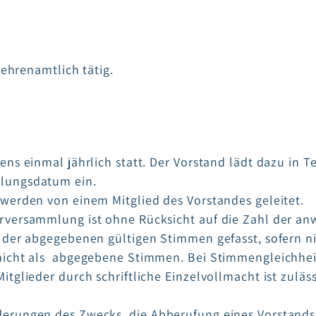
 ehrenamtlich tätig.
ns einmal jährlich statt. Der Vorstand lädt dazu in 
lungsdatum ein.
werden von einem Mitglied des Vorstandes geleitet.
versammlung ist ohne Rücksicht auf die Zahl der anw
 der abgegebenen gültigen Stimmen gefasst, sofern n
icht als abgegebene Stimmen. Bei Stimmengleichheit g
glieder durch schriftliche Einzelvollmacht ist zulässi
rungen des Zwecks, die Abberufung eines Vorstandsm