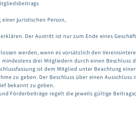
itgliedsbeitrags
 einer juristischen Person,
zu erklären. Der Austritt ist nur zum Ende eines Gesch
lossen werden, wenn es vorsätzlich den Vereinsinter
n mindestens drei Mitgliedern durch einen Beschluss 
chlussfassung ist dem Mitglied unter Beachtung einer
nahme zu geben. Der Beschluss über einen Ausschluss 
ief bekannt zu geben.
 und Förderbeiträge regelt die jeweils gültige Beitra