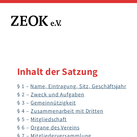
Zum
Inhalt
springen
Inhalt der Satzung
§ 1 –
Name, Eintragung, Sitz, Geschäftsjahr
§ 2 –
Zweck und Aufgaben
§ 3 –
Gemeinnützigkeit
§ 4 –
Zusammenarbeit mit Dritten
§ 5 –
Mitgliedschaft
§ 6 –
Organe des Vereins
§ 7 –
Mitgliederversammlung