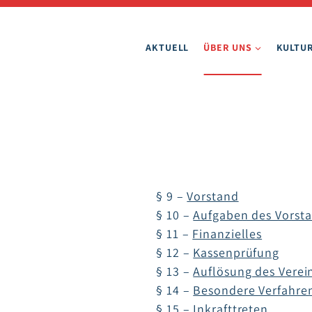
AKTUELL
ÜBER UNS
KULTUR
§ 9 –
Vorstand
§ 10 –
Aufgaben des Vorst
§ 11 –
Finanzielles
§ 12 –
Kassenprüfung
§ 13 –
Auflösung des Verei
§ 14 –
Besondere Verfahre
§ 15 –
Inkrafttreten