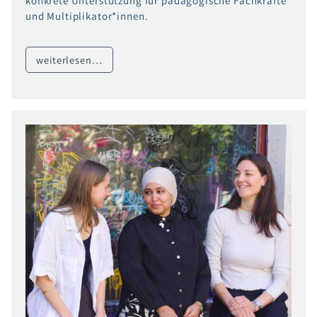
konkrete Unterstützung für pädagogische Fachkräfte
und Multiplikator*innen.
weiterlesen…