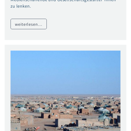
zu lenken.
weiterlesen…