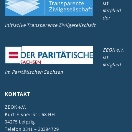
ist
Mitglied
der
Initiative Transparente Zivilgesellschaft
ZEOK e.V.
ist
Mitglied
im Paritätischen Sachsen
KONTAKT
ZEOK e.V.
Kurt-Eisner-Str. 68 HH
04275 Leipzig
Telefon 0341 – 30394729