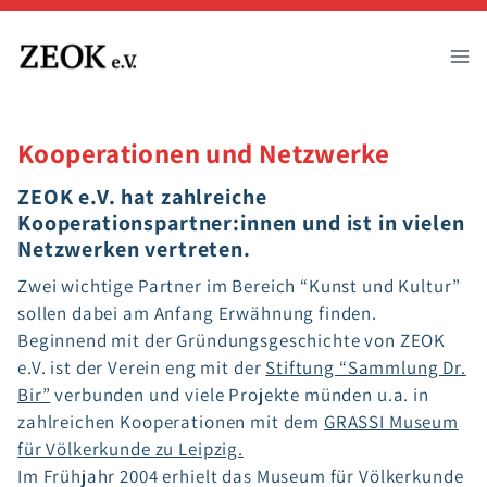
Zum
Inhalt
springen
Kooperationen und Netzwerke
ZEOK e.V. hat zahlreiche
Kooperationspartner:innen und ist in vielen
Netzwerken vertreten.
Zwei wichtige Partner im Bereich “Kunst und Kultur”
sollen dabei am Anfang Erwähnung finden.
Beginnend mit der Gründungsgeschichte von ZEOK
e.V. ist der Verein eng mit der
Stiftung “Sammlung Dr.
Bir”
verbunden und viele Projekte münden u.a. in
zahlreichen Kooperationen mit dem
GRASSI Museum
für Völkerkunde zu Leipzig.
Im Frühjahr 2004 erhielt das Museum für Völkerkunde