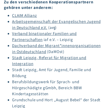
Zu den verschiedenen Kooperationspartnern
gehören unter anderem:
CLAIM Allianz
Arbeitsgemeinschaft der Evangelischen Jugend
in Deutschland e.V.
(aej)
Verband binationaler Familien und
Partnerschaften
iaf e.V. – Leipzig
Dachverband der Migrant*innenorganisationen
in Ostdeutschland
(DaMOst)
Stadt Leipzig, Referat für Migration und
Integration
Stadt Leipzig, Amt für Jugend, Familie und
Bildung
Berufsbildungswerk für Sprach- und
Hörgeschädigte gGmbh, Bereich BBW
Kindertagesstätten
Grundschule und Hort „August Bebel“ der Stadt
Leipzig