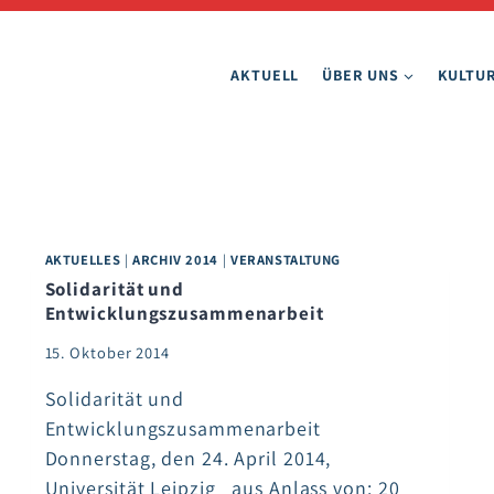
AKTUELL
ÜBER UNS
KULTUR
AKTUELLES
|
ARCHIV 2014
|
VERANSTALTUNG
Solidarität und
Entwicklungszusammenarbeit
15. Oktober 2014
Solidarität und
Entwicklungszusammenarbeit
Donnerstag, den 24. April 2014,
Universität Leipzig aus Anlass von: 20