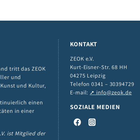
KONTAKT
ZEOK e.V.
Kurt-Eisner-Str. 68 HH
and tritt das ZEOK
04275 Leipzig
eller und
Telefon 0341 – 30394729
h Kunst und Kultur,
E-mail:
info@zeok.de
tinuierlich einen
SOZIALE MEDIEN
täten in einer
V. ist Mitglied der