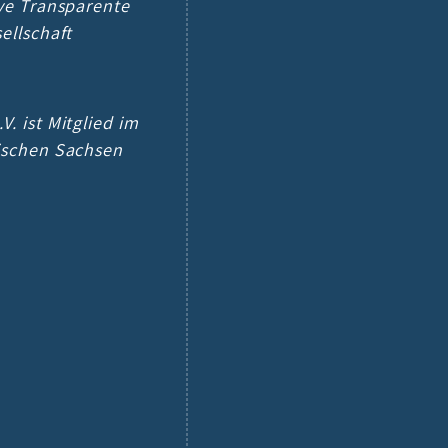
ive Transparente
sellschaft
V. ist Mitglied im
tischen Sachsen