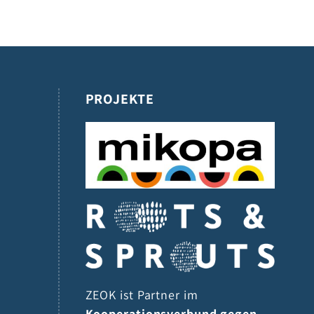
PROJEKTE
ZEOK ist Partner im
Kooperationsverbund gegen