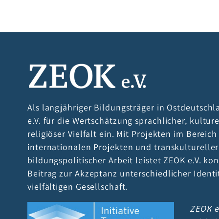
AUF
GLOBAL
AKTION
Als langjähriger Bildungsträger in Ostdeutschl
e.V. für die Wertschätzung sprachlicher, kultur
religiöser Vielfalt ein. Mit Projekten im Bereic
internationalen Projekten und transkultureller
bildungspolitischer Arbeit leistet ZEOK e.V. kon
Beitrag zur Akzeptanz unterschiedlicher Identi
vielfältigen Gesellschaft.
ZEOK e.