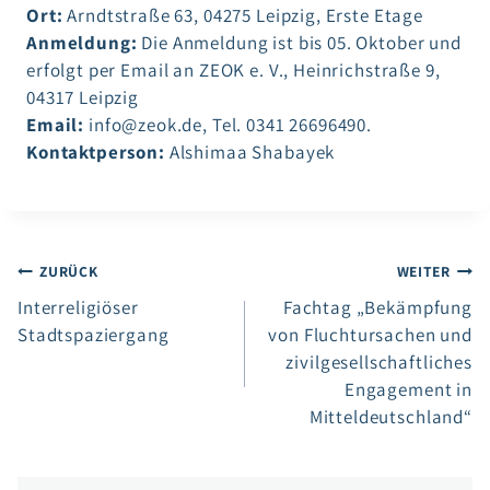
Ort:
Arndtstraße 63, 04275 Leipzig, Erste Etage
Anmeldung:
Die Anmeldung ist bis 05. Oktober und
erfolgt per Email an ZEOK e. V., Heinrichstraße 9,
04317 Leipzig
Email:
info@zeok.de, Tel. 0341 26696490.
Kontaktperson:
Alshimaa Shabayek
Beitragsnavigation
ZURÜCK
WEITER
Interreligiöser
Fachtag „Bekämpfung
Stadtspaziergang
von Fluchtursachen und
zivilgesellschaftliches
Engagement in
Mitteldeutschland“