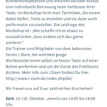
BühnenKompetenzen und erhalten darüber hinaus
eine individuelle Betreuung beim Verfassen ihrer
Texte. Im Workshop lernt man Techniken, die einem
dabei helfen, Texte zu erstellen und sie dann auch
performativ vorzustellen. Die Leitfrage des
Workshop ist: „Wie schaffe ich es etwas so
auszudrücken, dass andere sich das gerne
anhören.“
Die Trainer sind Mitglieder von dem bekannten
Verein i,Slam, bei welchem junge
WortkünstlerInnen selbst verfasste Texte auf einer
Bühne performen und um die Gunst des Publikums
dichten. Mehr Info zum i,Slam findest Du hier:
http://www.i-slam.de/index.php/de/
Wir freuen uns auf Euer zahlreiches Erscheinen!
Zeit:
15.+16. Oktober. Jeweils von 10:00 bis 18:00
Uhr.