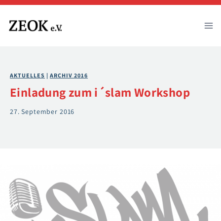
Zum
Inhalt
springen
AKTUELLES
 | 
ARCHIV 2016
Einladung zum i´slam Workshop
27. September 2016