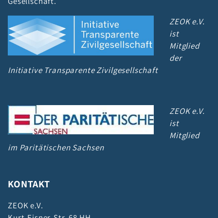
Gesellschaft.
ZEOK e.V.
ist
Mitglied
der
Initiative Transparente Zivilgesellschaft
ZEOK e.V.
ist
Mitglied
im Paritätischen Sachsen
KONTAKT
ZEOK e.V.
Kurt-Eisner-Str. 68 HH