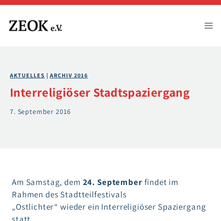
Zum
Inhalt
springen
AKTUELLES
 | 
ARCHIV 2016
Interreligiöser Stadtspaziergang
7. September 2016
Am Samstag, dem
24. September
findet im
Rahmen des Stadtteilfestivals
„Ostlichter“ wieder ein Interreligiöser Spaziergang
statt.