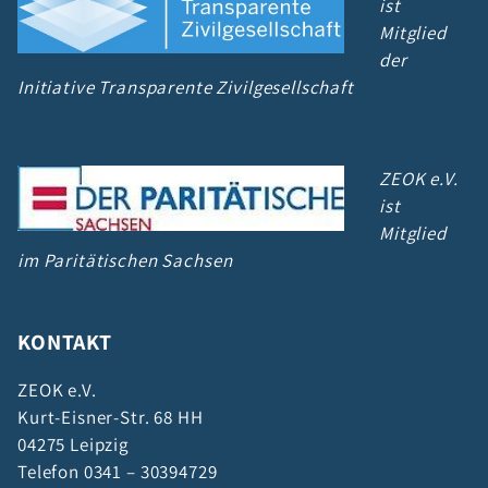
ist
Mitglied
der
Initiative Transparente Zivilgesellschaft
ZEOK e.V.
ist
Mitglied
im Paritätischen Sachsen
KONTAKT
ZEOK e.V.
Kurt-Eisner-Str. 68 HH
04275 Leipzig
Telefon 0341 – 30394729