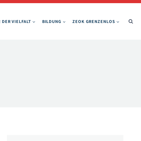
 DER VIELFALT
BILDUNG
ZEOK GRENZENLOS