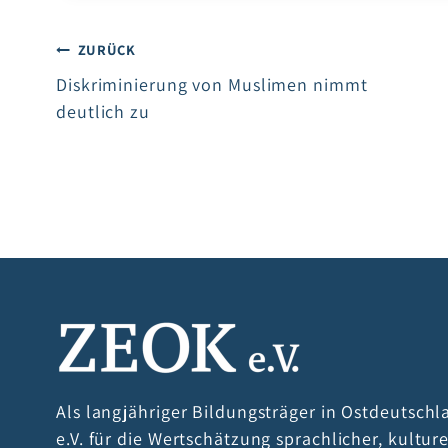
Beitragsnavigation
ZURÜCK
Diskriminierung von Muslimen nimmt
deutlich zu
Als langjähriger Bildungsträger in Ostdeutschl
e.V. für die Wertschätzung sprachlicher, kultur