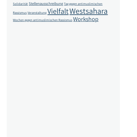
Stellenausschreibung
Solidarität
Tag gegen antimuslimischen
Westsahara
Vielfalt
Rassismus
Veranstaltung
Workshop
Wochen gegen antimuslimischen Rassismus