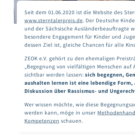
Seit dem 01.06.2020 ist die Website des Ster
www.sterntalerpreis.de
. Der Deutsche Kind
und der Sächsische Ausländerbeauftragte 
besondere Engagement für Kinder und Jugen
dessen Ziel ist, gleiche Chancen für alle Ki
ZEOK e.V. gehört zu den ehemaligen Preistr
„Begegnung von vielfältigen Menschen auf
sichtbar werden lassen:
sich begegnen, Ge
aushalten lernen ist eine lebendige Form
Diskussion über Rassismus- und Ungerecht
Wer wissen möchte, wie diese Begegnungsarbe
werden kann, möge in unser
Methodenhandb
Kompetenzen
schauen.