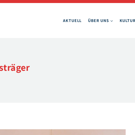
AKTUELL
ÜBER UNS
KULTUR
isträger