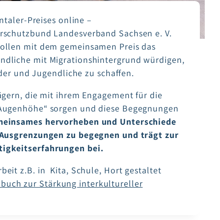
ntaler-Preises online –
erschutzbund Landesverband Sachsen e. V.
wollen mit dem gemeinsamen Preis das
dliche mit Migrationshintergrund würdigen,
nder und Jugendliche zu schaffen.
ägern, die mit ihrem Engagement für die
 Augenhöhe“ sorgen und diese Begegnungen
meinsames hervorheben und Unterschiede
, Ausgrenzungen zu begegnen und trägt zur
igkeitserfahrungen bei.
it z.B. in Kita, Schule, Hort gestaltet
uch zur Stärkung interkultureller