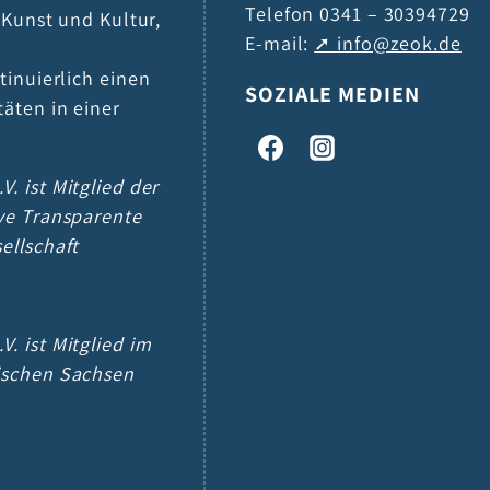
Telefon 0341 – 30394729
h Kunst und Kultur,
E-mail:
info@zeok.de
tinuierlich einen
SOZIALE MEDIEN
täten in einer
V. ist Mitglied der
ive Transparente
sellschaft
V. ist Mitglied im
tischen Sachsen