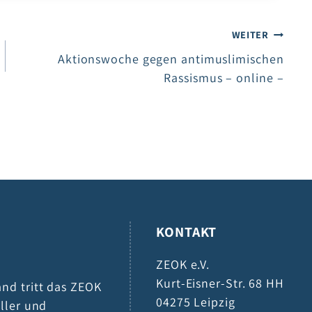
WEITER
Aktionswoche gegen antimuslimischen
Rassismus – online –
KONTAKT
ZEOK e.V.
Kurt-Eisner-Str. 68 HH
and tritt das ZEOK
04275 Leipzig
eller und