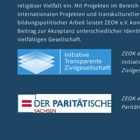
religiöser Vielfalt ein. Mit Projekten im Bereic
internationalen Projekten und transkultureller
bildungspolitischer Arbeit leistet ZEOK e.V. kon
Beitrag zur Akzeptanz unterschiedlicher Identi
vielfältigen Gesellschaft.
ZEOK e.
Initiat
Zivilge
ZEOK e.
Paritä