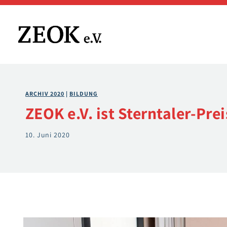
Zum
Inhalt
springen
ARCHIV 2020
 | 
BILDUNG
ZEOK e.V. ist Sterntaler-Pre
10. Juni 2020