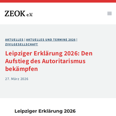
Zum
Inhalt
springen
AKTUELLES
 | 
AKTUELLES UND TERMINE 2026
 | 
ZIVILGESELLSCHAFT
Leipziger Erklärung 2026: Den
Aufstieg des Autoritarismus
bekämpfen
27. März 2026