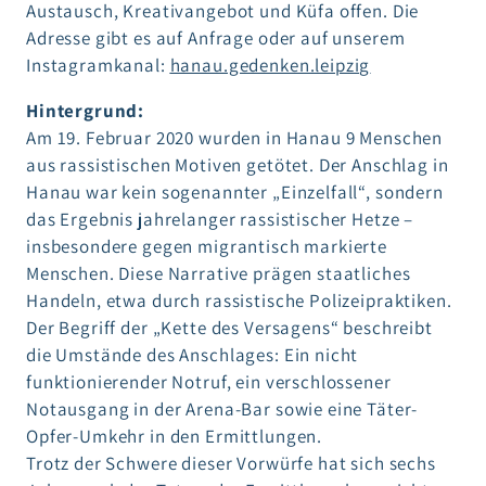
Austausch, Kreativangebot und Küfa offen. Die
Adresse gibt es auf Anfrage oder auf unserem
Instagramkanal:
hanau.gedenken.leipzig
Hintergrund:
Am 19. Februar 2020 wurden in Hanau 9 Menschen
aus rassistischen Motiven getötet. Der Anschlag in
Hanau war kein sogenannter „Einzelfall“, sondern
das Ergebnis jahrelanger rassistischer Hetze –
insbesondere gegen migrantisch markierte
Menschen. Diese Narrative prägen staatliches
Handeln, etwa durch rassistische Polizeipraktiken.
Der Begriff der „Kette des Versagens“ beschreibt
die Umstände des Anschlages: Ein nicht
funktionierender Notruf, ein verschlossener
Notausgang in der Arena-Bar sowie eine Täter-
Opfer-Umkehr in den Ermittlungen.
Trotz der Schwere dieser Vorwürfe hat sich sechs