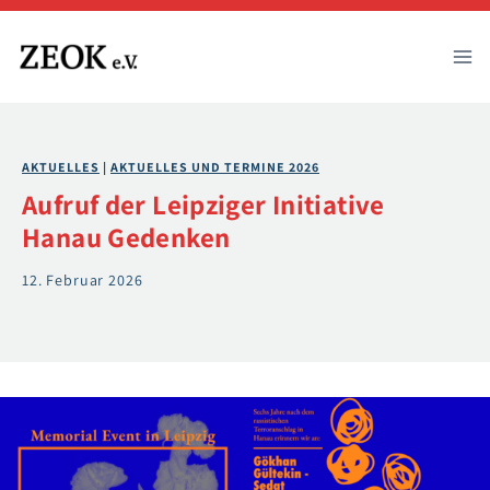
Zum
Inhalt
springen
AKTUELLES
 | 
AKTUELLES UND TERMINE 2026
Aufruf der Leipziger Initiative
Hanau Gedenken
12. Februar 2026