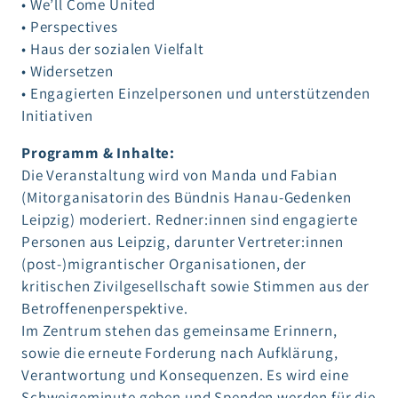
• We’ll Come United
• Perspectives
• Haus der sozialen Vielfalt
• Widersetzen
• Engagierten Einzelpersonen und unterstützenden
Initiativen
Programm & Inhalte:
Die Veranstaltung wird von Manda und Fabian
(Mitorganisatorin des Bündnis Hanau-Gedenken
Leipzig) moderiert. Redner:innen sind engagierte
Personen aus Leipzig, darunter Vertreter:innen
(post-)migrantischer Organisationen, der
kritischen Zivilgesellschaft sowie Stimmen aus der
Betroffenenperspektive.
Im Zentrum stehen das gemeinsame Erinnern,
sowie die erneute Forderung nach Aufklärung,
Verantwortung und Konsequenzen. Es wird eine
Schweigeminute geben und Spenden werden für die