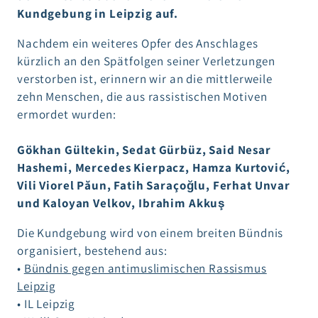
Kundgebung in Leipzig auf.
Nachdem ein weiteres Opfer des Anschlages
kürzlich an den Spätfolgen seiner Verletzungen
verstorben ist, erinnern wir an die mittlerweile
zehn Menschen, die aus rassistischen Motiven
ermordet wurden:
Gökhan Gültekin, Sedat Gürbüz, Said Nesar
Hashemi, Mercedes Kierpacz, Hamza Kurtović,
Vili Viorel Păun, Fatih Saraçoğlu, Ferhat Unvar
und Kaloyan Velkov, Ibrahim Akkuş
Die Kundgebung wird von einem breiten Bündnis
organisiert, bestehend aus:
•
Bündnis gegen antimuslimischen Rassismus
Leipzig
• IL Leipzig