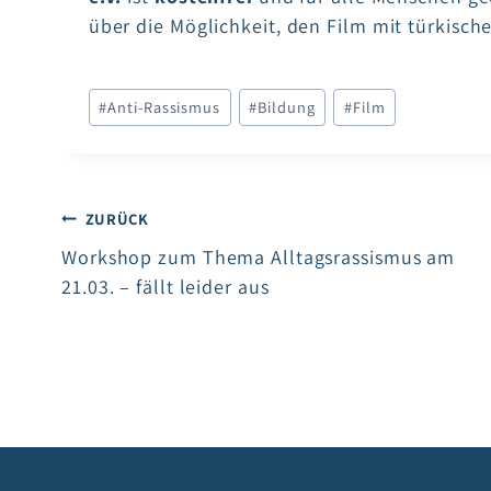
über die Möglichkeit, den Film mit türkisch
Schlagworte:
#
Anti-Rassismus
#
Bildung
#
Film
Beitragsnavigation
ZURÜCK
Workshop zum Thema Alltagsrassismus am
21.03. – fällt leider aus