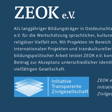
Als langjähriger Bildungsträger in Ostdeutschl
e.V. für die Wertschätzung sprachlicher, kultur
religiöser Vielfalt ein. Mit Projekten im Bereic
internationalen Projekten und transkultureller
bildungspolitischer Arbeit leistet ZEOK e.V. kon
Beitrag zur Akzeptanz unterschiedlicher Identi
vielfältigen Gesellschaft.
ZEOK e.
Initiat
Zivilge