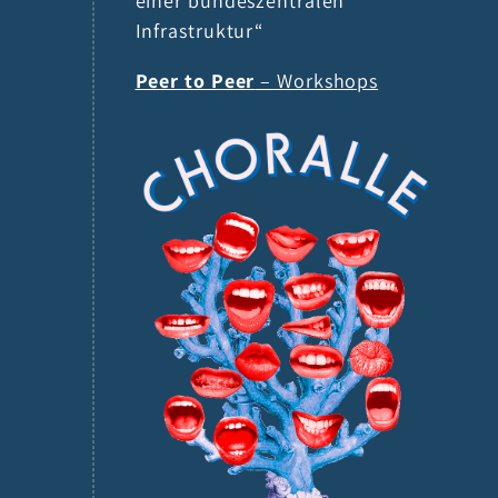
einer bundeszentralen
Infrastruktur“
Peer to Peer
– Workshops