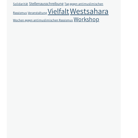
Stellenausschreibung
Solidarität
Tag gegen antimuslimischen
Westsahara
Vielfalt
Rassismus
Veranstaltung
Workshop
Wochen gegen antimuslimischen Rassismus