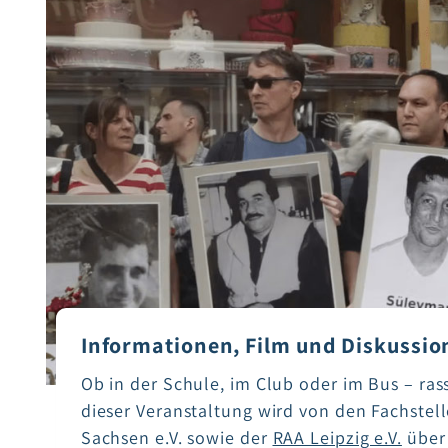
Informationen, Film und Diskussio
Ob in der Schule, im Club oder im Bus – rass
dieser Veranstaltung wird von den Fachstel
Sachsen e.V. sowie der
RAA Leipzig e.V.
über 