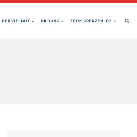
 DER VIELFALT
BILDUNG
ZEOK GRENZENLOS