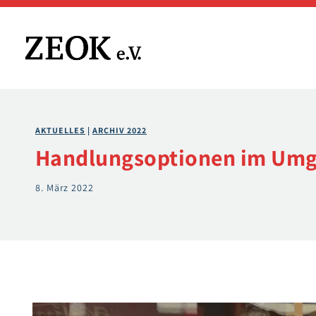
Zum
Inhalt
springen
AKTUELLES
 | 
ARCHIV 2022
Handlungsoptionen im Umg
8. März 2022