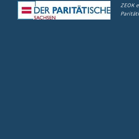
ZEOK e.
Paritä