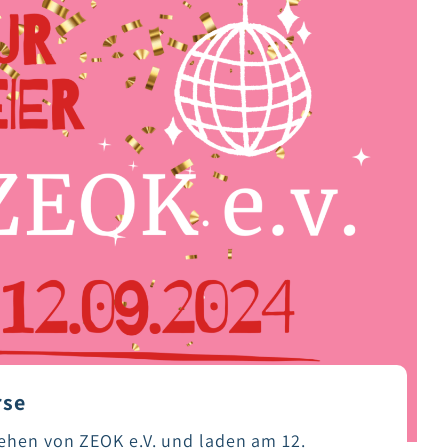
rse
tehen von ZEOK e.V. und laden am 12.