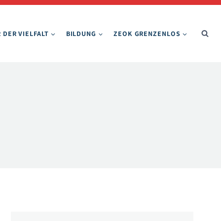
 DER VIELFALT
BILDUNG
ZEOK GRENZENLOS