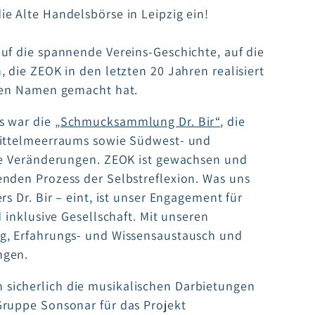
e Alte Handelsbörse in Leipzig ein!
uf die spannende Vereins-Geschichte, auf die
 die ZEOK in den letzten 20 Jahren realisiert
inen Namen gemacht hat.
s war die
„Schmucksammlung Dr. Bir“
, die
Mittelmeerraums sowie Südwest- und
ige Veränderungen. ZEOK ist gewachsen und
nden Prozess der Selbstreflexion. Was uns
s Dr. Bir – eint, ist unser Engagement für
 inklusive Gesellschaft. Mit unseren
g, Erfahrungs- und Wissensaustausch und
ngen.
 sicherlich die musikalischen Darbietungen
ruppe Sonsonar für das Projekt