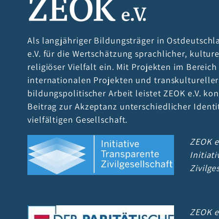
Als langjähriger Bildungsträger in Ostdeutschl
e.V. für die Wertschätzung sprachlicher, kultur
religiöser Vielfalt ein. Mit Projekten im Bereic
internationalen Projekten und transkultureller
bildungspolitischer Arbeit leistet ZEOK e.V. kon
Beitrag zur Akzeptanz unterschiedlicher Identi
vielfältigen Gesellschaft.
ZEOK e.
Initiat
Zivilge
ZEOK e.