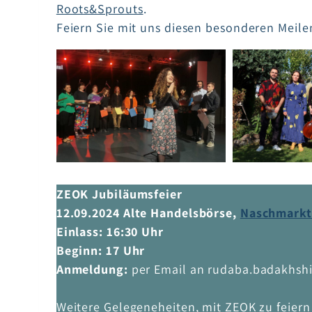
Roots&Sprouts
.
Feiern Sie mit uns diesen besonderen Meile
ZEOK Jubiläumsfeier
12.09.2024
Alte Handelsbörse,
Naschmarkt 
Einlass: 16:30 Uhr
Beginn: 17 Uhr
Anmeldung:
per Email an rudaba.badakhsh
Weitere Gelegeneheiten, mit ZEOK zu feier