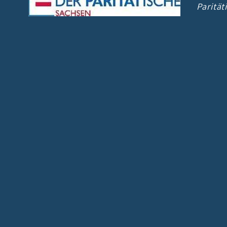
Paritä