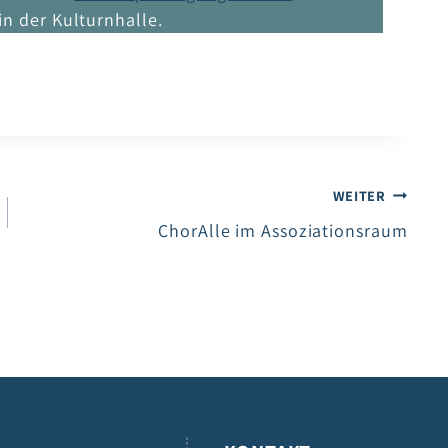
in der Kulturnhalle.
WEITER
ChorAlle im Assoziationsraum