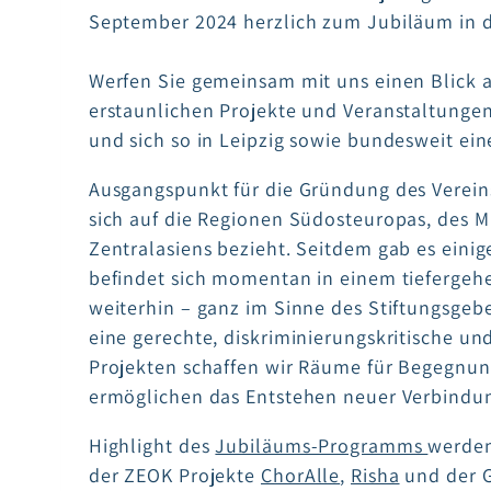
September 2024 herzlich zum Jubiläum in di
Werfen Sie gemeinsam mit uns einen Blick a
erstaunlichen Projekte und Veranstaltungen,
und sich so in Leipzig sowie bundesweit e
Ausgangspunkt für die Gründung des Verein
sich auf die Regionen Südosteuropas, des 
Zentralasiens bezieht. Seitdem gab es ein
befindet sich momentan in einem tiefergehe
weiterhin – ganz im Sinne des Stiftungsgeber
eine gerechte, diskriminierungskritische und
Projekten schaffen wir Räume für Begegnun
ermöglichen das Entstehen neuer Verbindu
Highlight des
Jubiläums-Programms
werden
der ZEOK Projekte
ChorAlle
,
Risha
und der G