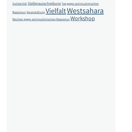
Stellenausschreibung
Solidarität
Tag gegen antimuslimischen
Westsahara
Vielfalt
Rassismus
Veranstaltung
Workshop
Wochen gegen antimuslimischen Rassismus