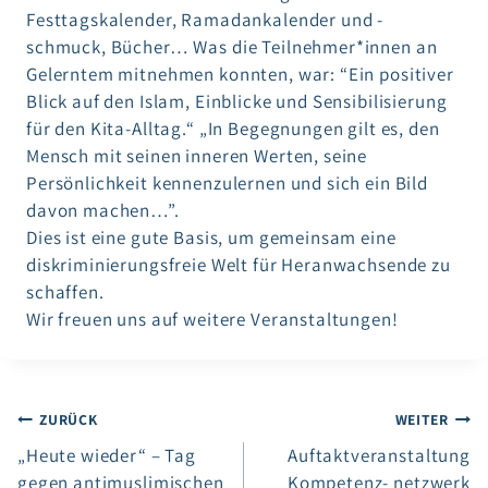
Festtagskalender, Ramadankalender und -
schmuck, Bücher… Was die Teilnehmer*innen an
Gelerntem mitnehmen konnten, war: “Ein positiver
Blick auf den Islam, Einblicke und Sensibilisierung
für den Kita-Alltag.“ „In Begegnungen gilt es, den
Mensch mit seinen inneren Werten, seine
Persönlichkeit kennenzulernen und sich ein Bild
davon machen…”.
Dies ist eine gute Basis, um gemeinsam eine
diskriminierungsfreie Welt für Heranwachsende zu
schaffen.
Wir freuen uns auf weitere Veranstaltungen!
Beitragsnavigation
ZURÜCK
WEITER
„Heute wieder“ – Tag
Auftaktveranstaltung
gegen antimuslimischen
Kompetenz- netzwerk