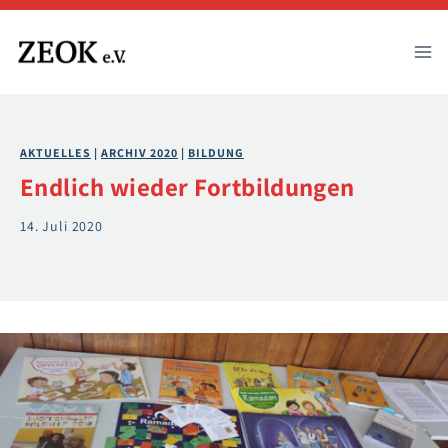
Zum
Inhalt
springen
AKTUELLES
 | 
ARCHIV 2020
 | 
BILDUNG
Endlich wieder Fortbildungen
14. Juli 2020