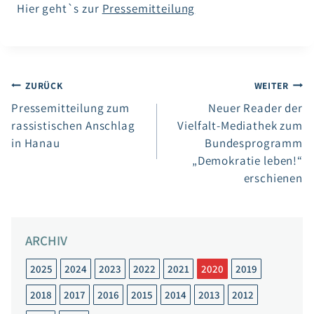
Hier geht`s zur
Pressemitteilung
Beitragsnavigation
ZURÜCK
WEITER
Pressemitteilung zum
Neuer Reader der
rassistischen Anschlag
Vielfalt-Mediathek zum
in Hanau
Bundesprogramm
„Demokratie leben!“
erschienen
ARCHIV
2025
2024
2023
2022
2021
2020
2019
2018
2017
2016
2015
2014
2013
2012