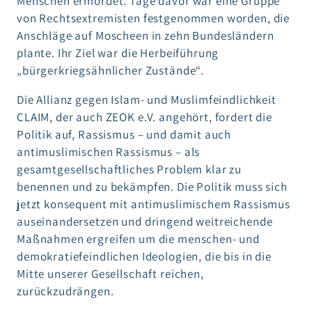
Menschen ermordet. Tage davor war eine Gruppe
von Rechtsextremisten festgenommen worden, die
Anschläge auf Moscheen in zehn Bundesländern
plante. Ihr Ziel war die Herbeiführung
„bürgerkriegsähnlicher Zustände“.
Die Allianz gegen Islam- und Muslimfeindlichkeit
CLAIM, der auch ZEOK e.V. angehört, fordert die
Politik auf, Rassismus – und damit auch
antimuslimischen Rassismus – als
gesamtgesellschaftliches Problem klar zu
benennen und zu bekämpfen. Die Politik muss sich
jetzt konsequent mit antimuslimischem Rassismus
auseinandersetzen und dringend weitreichende
Maßnahmen ergreifen um die menschen- und
demokratiefeindlichen Ideologien, die bis in die
Mitte unserer Gesellschaft reichen,
zurückzudrängen.