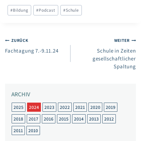
Schlagworte:
#
Bildung
#
Podcast
#
Schule
Beitragsnavigation
ZURÜCK
WEITER
Fachtagung 7.-9.11.24
Schule in Zeiten
gesellschaftlicher
Spaltung
ARCHIV
2025
2024
2023
2022
2021
2020
2019
2018
2017
2016
2015
2014
2013
2012
2011
2010