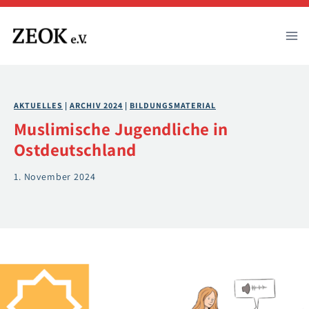
Zum
Inhalt
springen
AKTUELLES
 | 
ARCHIV 2024
 | 
BILDUNGSMATERIAL
Muslimische Jugendliche in
Ostdeutschland
1. November 2024